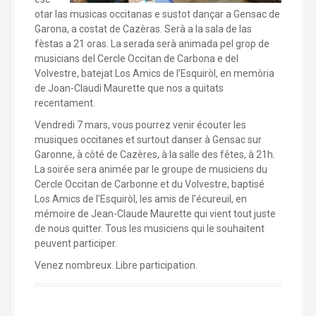
otar las musicas occitanas e sustot dançar a Gensac de
Garona, a costat de Cazèras. Serà a la sala de las
fèstas a 21 oras. La serada serà animada pel grop de
musicians del Cercle Occitan de Carbona e del
Volvestre, batejat Los Amics de l’Esquiròl, en memòria
de Joan-Claudi Maurette que nos a quitats
recentament.
Vendredi 7 mars, vous pourrez venir écouter les
musiques occitanes et surtout danser à Gensac sur
Garonne, à côté de Cazères, à la salle des fêtes, à 21h.
La soirée sera animée par le groupe de musiciens du
Cercle Occitan de Carbonne et du Volvestre, baptisé
Los Amics de l’Esquiròl, les amis de l’écureuil, en
mémoire de Jean-Claude Maurette qui vient tout juste
de nous quitter. Tous les musiciens qui le souhaitent
peuvent participer.
Venez nombreux. Libre participation.