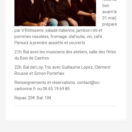
tion
avant le
31 mai)
préparé
par V’Rôtisserie: salade italienne, jambon rôti et
pommes rissolées, fromage, clafoutis, vin, café.
Pensez à prendre assiette et couverts.
21h: Bal avec les musiciens des ateliers, salle des fêtes
du Bois de Castres.
22h: Bal del Lop Trio avec Guillaume Lopez, Clément
Rousse et Simon Portefaix.
Renseignements et réservations:
contact@oc-
carbonne.fr
ou 06 65 19 69 85
Repas: 20€ Bal: 10€