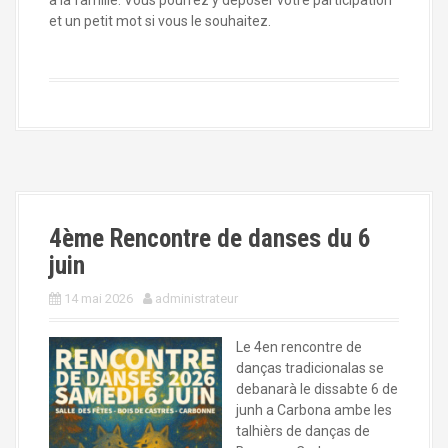
et un petit mot si vous le souhaitez.
4ème Rencontre de danses du 6
juin
14 mai 2026
administrateur
Le 4en rencontre de
danças tradicionalas se
debanarà le dissabte 6 de
junh a Carbona ambe les
talhièrs de danças de