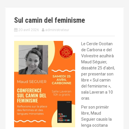
Sul camin del feminisme
20 avril 2026
administrateur
Le Cercle Occitan
de Carbona e del
Volvestre aculhirà
Maud Séguier,
dissabte 25 d’abril,
per presentar son
libre « Sul camin
del feminisme »,
sala Laveran a 10
oras.
Per son primièr
libre, Maud
Seguier causís la
lenga occitana