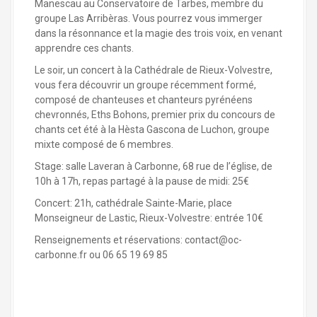
Manescau au Conservatoire de Tarbes, membre du
groupe Las Arribèras. Vous pourrez vous immerger
dans la résonnance et la magie des trois voix, en venant
apprendre ces chants.
Le soir, un concert à la Cathédrale de Rieux-Volvestre,
vous fera découvrir un groupe récemment formé,
composé de chanteuses et chanteurs pyrénéens
chevronnés, Eths Bohons, premier prix du concours de
chants cet été à la Hèsta Gascona de Luchon, groupe
mixte composé de 6 membres.
Stage: salle Laveran à Carbonne, 68 rue de l’église, de
10h à 17h, repas partagé à la pause de midi: 25€
Concert: 21h, cathédrale Sainte-Marie, place
Monseigneur de Lastic, Rieux-Volvestre: entrée 10€
Renseignements et réservations:
contact@oc-
carbonne.fr
ou 06 65 19 69 85