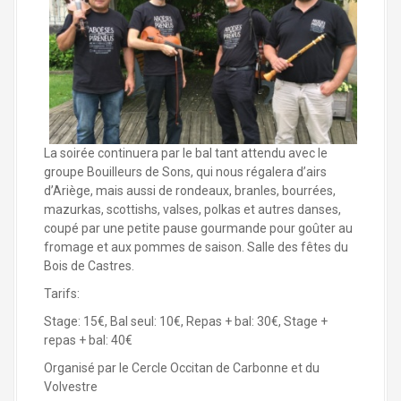
La soirée continuera par le bal tant attendu avec le
groupe Bouilleurs de Sons, qui nous régalera d’airs
d’Ariège, mais aussi de rondeaux, branles, bourrées,
mazurkas, scottishs, valses, polkas et autres danses,
coupé par une petite pause gourmande pour goûter au
fromage et aux pommes de saison. Salle des fêtes du
Bois de Castres.
Tarifs:
Stage: 15€, Bal seul: 10€, Repas + bal: 30€, Stage +
repas + bal: 40€
Organisé par le Cercle Occitan de Carbonne et du
Volvestre