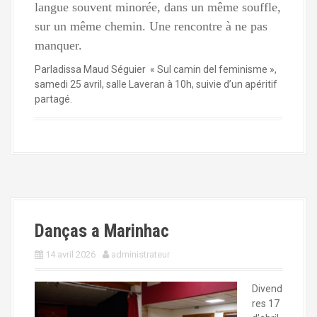
langue souvent minorée, dans un même souffle,
sur un même chemin. Une rencontre à ne pas
manquer.
Parladissa Maud Séguier « Sul camin del feminisme »,
samedi 25 avril, salle Laveran à 10h, suivie d’un apéritif
partagé.
Danças a Marinhac
14 avril 2026
administrateur
Divend
res 17