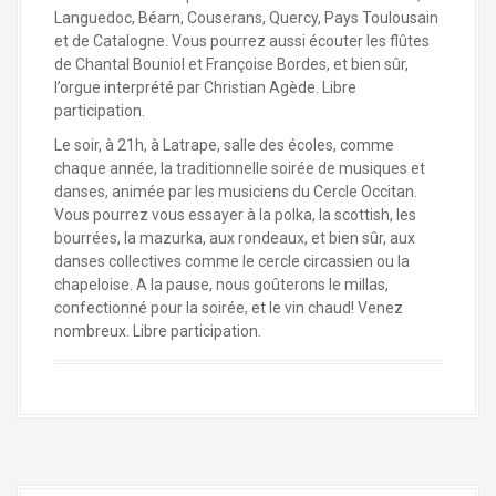
Languedoc, Béarn, Couserans, Quercy, Pays Toulousain
et de Catalogne. Vous pourrez aussi écouter les flûtes
de Chantal Bouniol et Françoise Bordes, et bien sûr,
l’orgue interprété par Christian Agède. Libre
participation.
Le soir, à 21h, à Latrape, salle des écoles, comme
chaque année, la traditionnelle soirée de musiques et
danses, animée par les musiciens du Cercle Occitan.
Vous pourrez vous essayer à la polka, la scottish, les
bourrées, la mazurka, aux rondeaux, et bien sûr, aux
danses collectives comme le cercle circassien ou la
chapeloise. A la pause, nous goûterons le millas,
confectionné pour la soirée, et le vin chaud! Venez
nombreux. Libre participation.