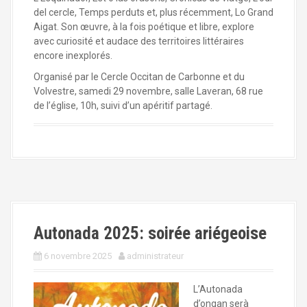
del cercle, Temps perduts et, plus récemment, Lo Grand
Aigat. Son œuvre, à la fois poétique et libre, explore
avec curiosité et audace des territoires littéraires
encore inexplorés.
Organisé par le Cercle Occitan de Carbonne et du
Volvestre, samedi 29 novembre, salle Laveran, 68 rue
de l’église, 10h, suivi d’un apéritif partagé.
Autonada 2025: soirée ariégeoise
6 novembre 2025
administrateur
L’Autonada
d’ongan serà