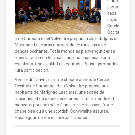
d’abril,
coma
cada
an, le
Cercle
Occita
n de Carbona e del Volvestre prepausa als estatjans de
Marinhac-Lasclaras una serada de musicas e de
danças occitanas. Tot le monde es planvengut per se
mesclar a un cercle circassian, una capelesa o una
escotisha. Convivialitat assegurada. Pausa gormanda e
liura participacion.
Vendredi 17 avril, comme chaque année, le Cercle
Occitan de Carbonne et du Volvestre propose aux
habitants de Marignac-Lasclares, une soirée de
musiques et de danses occitanes. Tout le monde est
bienvenu pour se mêler à un cercle circassien, à une
chapeloise ou à une scottish. Convivialité assurée.
Pause gourmande et libre participation.