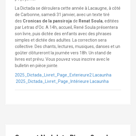
La Dictada se déroulera cette année à Lacaugne, à côté
de Carbonne, samedi 31 janvier, avec un texte tiré
des
Cronicas de la pansiroja
de
Renat Soula
, editées
par Letras d’Oc. A 14h, accueil, René Soula présentera
son livre, puis dictée des enfants avec des phrases
simples et dictée des adultes. La correction sera
collective. Des chants, lectures, musiques, danses et un
goûter clôtureront la journée vers 18h. Un stand de
livres est prévu. Vous pouvez vous inscrire avec le
bulletin en pièce jointe.
2025_Dictada_Livret_Page_Exterieure2 Lacaunha
2025_Dictada_Livret_Page_Intérieure Lacaunha