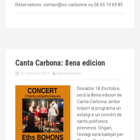
Réservations: contact@oc-carbonne ou 06 65 19 69 85
Canta Carbona: 8ena edicion
12 octobre 2025
administrateur
Dissabte 18 d’octobre,
serà la 8ena edicion de
Canta Carbona, ambe
totjorn al programa un
estatgi e un concèrt de
cants polifonics
pirenencs. Ongan,
l’estagi serà bailejat per