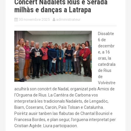
Concert Nadalets Rius e Serada
milhàs e danças a Latrapa
30 novembre 2025
administrateur
Dissabte
6 de
decembr
e, a 16
oras, la
catedrala
de Rius
de
Volvèstre
aculhirà son concèrt de Nadal, organizat pels Amics de
l’Orguena de Rius. La Cantèra de Carbona vos
interpretarà les tradicionals Nadalets, de Lengadòc,
Biarn, Coserans, Carcin, Païs Tolsan e Catalunha.
Poirètz ausir tanben las flabutas de Chantal Bouniol e
Francesa Bordes, e plan segur, l’orguena interpretat per
Cristian Agède. Liura participacion.