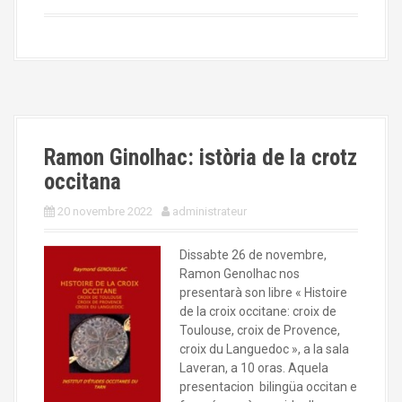
Ramon Ginolhac: istòria de la crotz
occitana
20 novembre 2022
administrateur
Dissabte 26 de novembre,
Ramon Genolhac nos
presentarà son libre « Histoire
de la croix occitane: croix de
Toulouse, croix de Provence,
croix du Languedoc », a la sala
Laveran, a 10 oras. Aquela
presentacion bilingüa occitan e