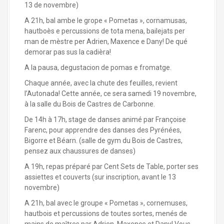
13 de novembre)
A 21h, bal ambe le grope « Pometas », cornamusas,
hautboès e percussions de tota mena, bailejats per
man de mèstre per Adrien, Maxence e Dany! De qué
demorar pas sus la cadièra!
A la pausa, degustacion de pomas e fromatge.
Chaque année, avec la chute des feuilles, revient
l’Autonada! Cette année, ce sera samedi 19 novembre,
à la salle du Bois de Castres de Carbonne.
De 14h à 17h, stage de danses animé par Françoise
Farenc, pour apprendre des danses des Pyrénées,
Bigorre et Béarn. (salle de gym du Bois de Castres,
pensez aux chaussures de danses)
A 19h, repas préparé par Cent Sets de Table, porter ses
assiettes et couverts (sur inscription, avant le 13
novembre)
A 21h, bal avec le groupe « Pometas », cornemuses,
hautbois et percussions de toutes sortes, menés de