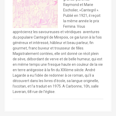
Raymond et Marie
Escholier, »Cantegril ».
Publié en 1921, il reçoit
la même année le prix
Femina. Vous
apprécierez les savoureuses et véridiques aventures
du populaire Cantegril de Mirepoix, ce gai luron à la fois
généreux et intéressé, hâbleur et beau parleur, fin
gourmet, franc buveur et trousseur de filles.
Magistralement contées, elle ont donné ce récit plein
de sève, débordant de verve et de belle humeur, qui est
en même temps une fresque haute en couleur de la vie
en terre ariégeoise à la fin du XIXème siècle. André
Lagarde a eu l’idée de redonner à ce roman, qu’il a
découvert dans les livres d’école, sa langue originelle,
l’occitan, et l’a traduit en 1975. A Carbonne, 10h, salle
Laveran, 68 rue de l’église.