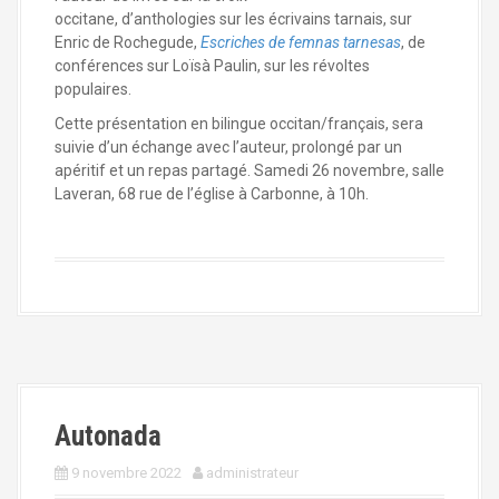
occitane, d’anthologies sur les écrivains tarnais, sur
Enric de Rochegude,
Escriches de femnas tarnesas
, de
conférences sur Loïsà Paulin, sur les révoltes
populaires.
Cette présentation en bilingue occitan/français, sera
suivie d’un échange avec l’auteur, prolongé par un
apéritif et un repas partagé. Samedi 26 novembre, salle
Laveran, 68 rue de l’église à Carbonne, à 10h.
Autonada
9 novembre 2022
administrateur