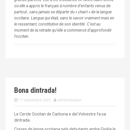
où elle a appris le français à nombre d’enfants venus de
partout ; sans jamais se départir du « chant » de la langue
occitane. Langue qui était, sans le savoir vraiment mais en
le ressentant, constitutive de son identité. C’est au
moment de la retraite qu’elle a commencé d’approfondir
l’occitan.
Bona dintrada!
17 septembre 2022
administrateur
Le Cercle Occitan de Carbona e del Volvestre fa sa
dintrada:
Corses de lenga occitana pels debutants ambe Gisèla le