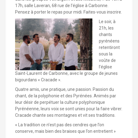
17h, salle Laveran, 68 rue de l’église à Carbonne.
Pensez à porter le repas pour midi. Faites-vous inscrire.
Le soir, à
21h, les
chants
pyrénéens
retentiront
sous la
voûte de
l’église
Saint-Laurent de Carbonne, avec le groupe de jeunes
bigourdans « Cracade ».
Quatre amis, une pratique, une passion. Passion du
chant, de la polyphonie et des Pyrénées. Animés par
leur désir de perpétuer la culture polyphonique
Pyrénéenne, leurs voix se sont unies pour la faire vibrer.
Cracade chante ses montagnes et vit ses traditions.
« La tradition ce n’est pas des cendres que l’on
conserve, mais bien des braises que l’on entretient »