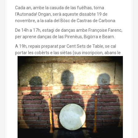
Cada an, ambe la casuda de las fuèlhas, torna
l’Autonada! Ongan, serà aqueste dissabte 19 de
novembre, a la sala del Bòsc de Castras de Carbona.
De 14h a 17h, estagi de danças ambe Françoise Farenc,
per aprene danças de las Pirenèus, Bigòrra e Bearn.
A 19h, repais preparat par Cent Sets de Table, se cal
portar les cobèrts e las siètas (s
us inscripcion, abans le