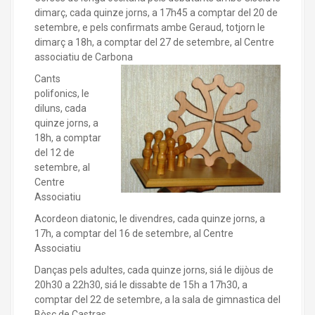
dimarç, cada quinze jorns, a 17h45 a comptar del 20 de
setembre, e pels confirmats ambe Geraud, totjorn le
dimarç a 18h, a comptar del 27 de setembre, al Centre
associatiu de Carbona
Cants
polifonics, le
diluns, cada
quinze jorns, a
18h, a comptar
del 12 de
setembre, al
Centre
Associatiu
Acordeon diatonic, le divendres, cada quinze jorns, a
17h, a comptar del 16 de setembre, al Centre
Associatiu
Danças pels adultes, cada quinze jorns, siá le dijòus de
20h30 a 22h30, siá le dissabte de 15h a 17h30, a
comptar del 22 de setembre, a la sala de gimnastica del
Bòsc de Castras