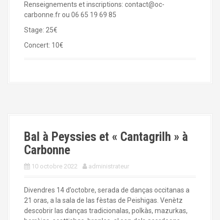
Renseignements et inscriptions:
contact@oc-
carbonne.fr
ou 06 65 19 69 85
Stage: 25€
Concert: 10€
Bal à Peyssies et « Cantagrilh » à
Carbonne
10 octobre 2022
administrateur
Divendres 14 d’octobre, serada de danças occitanas a
21 oras, a la sala de las fèstas de Peishigas. Venètz
descobrir las danças tradicionalas, polkàs, mazurkas,