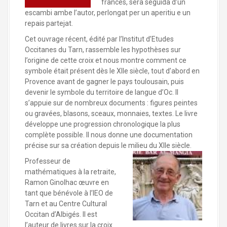
francés, serà seguida d’un
escambi ambe l’autor, perlongat per un aperitiu e un
repais partejat.
Cet ouvrage récent, édité par l’Institut d’Etudes
Occitanes du Tarn, rassemble les hypothèses sur
l’origine de cette croix et nous montre comment ce
symbole était présent dès le XIIe siècle, tout d’abord en
Provence avant de gagner le pays toulousain, puis
devenir le symbole du territoire de langue d’Oc. Il
s’appuie sur de nombreux documents : figures peintes
ou gravées, blasons, sceaux, monnaies, textes. Le livre
développe une progression chronologique la plus
complète possible. Il nous donne une documentation
précise sur sa création depuis le milieu du XIIe siècle.
Professeur de
mathématiques à la retraite,
Ramon Ginolhac œuvre en
tant que bénévole à l’IEO de
Tarn et au Centre Cultural
Occitan d’Albigés. Il est
l’auteur de livres sur la croix