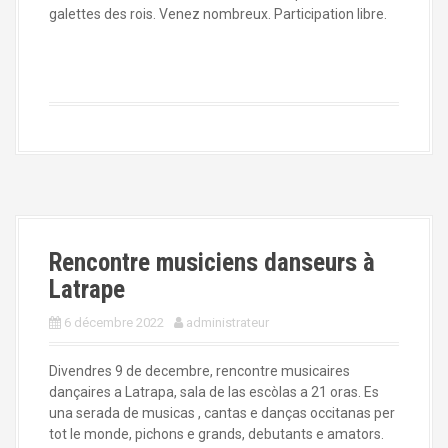
galettes des rois. Venez nombreux. Participation libre.
Rencontre musiciens danseurs à
Latrape
6 décembre 2022
administrateur
Divendres 9 de decembre, rencontre musicaires
dançaires a Latrapa, sala de las escòlas a 21 oras. Es
una serada de musicas , cantas e danças occitanas per
tot le monde, pichons e grands, debutants e amators.