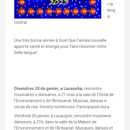
r la
leng
a
nòstra!
Une très bonne année à tous! Que l’année nouvelle
apporte santé et énergie pour faire résonner notre
belle langue!
Divendres 20 de genièr, a Lacaunha,
rescontre
musicaires e dansaires, a 21 oras a la sala de l’Ostal de
l’Environament e de l’Artesanat. Musicas, dansas e
còcas de reis. Venètz nombroses. Participacion liura.
Vendredi 20 janvier, à Lacaugne, rencontre musiciens
danseurs, à 21h, dans la salle de la Maison de
l’Environnement et de l’Artisanat. Musiques, danses et